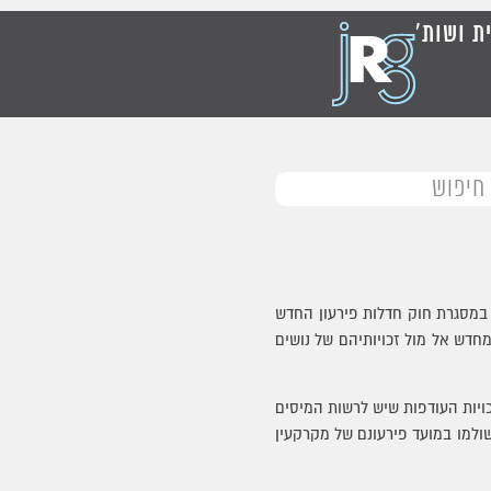
ית ושות'
 במסגרת חוק חדלות פירעון החדש
מחדש אל מול זכויותיהם של נושים
ויות העודפות שיש לרשות המיסים
ע כי מיסים אשר לא שולמו במועד פירעונם של מקרקעין