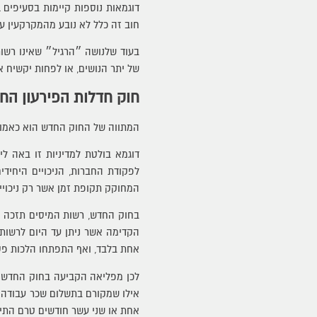
חוב זה כלל לא נובע מהמקרקעין ע
בעוד שלנושה ״הרגיל״ שאינו רשות 
של יתר הנושים, או לפחות יקשיח 
חוק חדלות הפירעון החד
המתווה של החוק החדש הוא כאמור
לפקודת החברות, הניכויים היחידי
המחוקק תקופת זמן אשר רק ניכויים
בחוק החדש, רשות המיסים תזכה למ
הקדימה אשר ניתן עד היום לרשות
אחת בלבד, ואף התפתחו הלכות פסו
לכן מפליאה הקביעה בחוק החדש בהק
אילו שמקורם בתשלום שכר עבודה. 
אחת או שני עשר חודשים טרם התיק