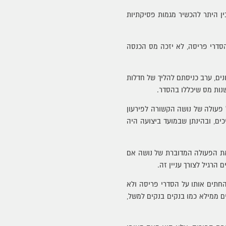
ין היתר להכשיר מגמות פסיקתיות
הסדרי פריסה, לא יזכה מס הכנסה
ים, ערב כניסתם להליך של חדלות
נות מס שיכללו בהסדר.
רשאי לבטל פעולה של נושה הקשורה לפירעון
ים, ובהינתן שבמועד ביצועה היה
 את הפעולה המדוברת של נושה אם
רגיל לצורך עניין זה.
החתים אותו על הסדרי פריסה ולא
ם ממילא כמו בנקים בנקים למשל,