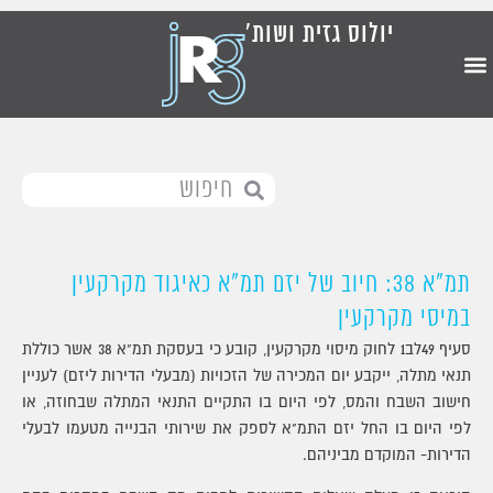
יולוס גזית ושות'
תמ"א 38: חיוב של יזם תמ"א כאיגוד מקרקעין
במיסי מקרקעין
סעיף 49לב1 לחוק מיסוי מקרקעין, קובע כי בעסקת תמ"א 38 אשר כוללת
תנאי מתלה, ייקבע יום המכירה של הזכויות (מבעלי הדירות ליזם) לעניין
חישוב השבח והמס, לפי היום בו התקיים התנאי המתלה שבחוזה, או
לפי היום בו החל יזם התמ"א לספק את שירותי הבנייה מטעמו לבעלי
הדירות- המוקדם מביניהם.