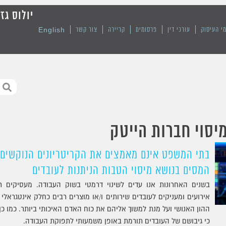
יולוס גז
English
י העיסוק
עורכי דין
פרסומים
קריירה
צור קשר
יסוי חברות הייטק
בתי המשפט אינם מאמצים את הקריטריונים הנוקשים 
המסים בנושא מיסוי הטבות הניתנות לעובדים
בשנים האחרונות אנו עדים לשינוי דרמטי בשוק העבודה. מעסיקים רבי
אירועים ומעניקים לעובדים שירותים ו/או מוצרים רבים כחלק אינטגראל
ההון האנושי ועל מנת למשוך אליהם את כוח האדם האיכותי ביותר. כמו 
כי גיבושם של העובדים תורמת באופן משמעותי לתפוקת העבודה.