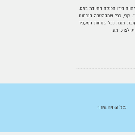
ווה בידו הכנסה החייבת במס.
". קרי, ככל שמההטבה הנבחנת
ד. מנגד, ככל שנוחות המעביד
ק לצרכי מס.
© כל הזכויות שמורות